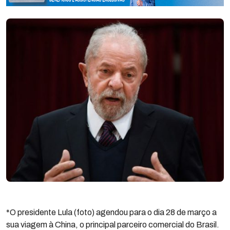
*O presidente Lula (foto) agendou para o dia 28 de março a
sua viagem à China, o principal parceiro comercial do Brasil.