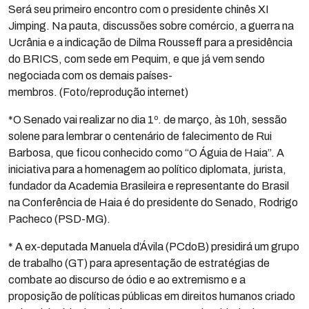
Será seu primeiro encontro com o presidente chinês XI
Jimping. Na pauta, discussões sobre comércio, a guerra na
Ucrânia e a indicação de Dilma Rousseff para a presidência
do BRICS, com sede em Pequim, e que já vem sendo
negociada com os demais países-
membros. (Foto/reprodução internet)
*O Senado vai realizar no dia 1º. de março, às 10h, sessão
solene para lembrar o centenário de falecimento de Rui
Barbosa, que ficou conhecido como “O Águia de Haia”. A
iniciativa para a homenagem ao político diplomata, jurista,
fundador da Academia Brasileira e representante do Brasil
na Conferência de Haia é do presidente do Senado, Rodrigo
Pacheco (PSD-MG).
* A ex-deputada Manuela d’Ávila (PCdoB) presidirá um grupo
de trabalho (GT) para apresentação de estratégias de
combate ao discurso de ódio e ao extremismo e a
proposição de políticas públicas em direitos humanos criado