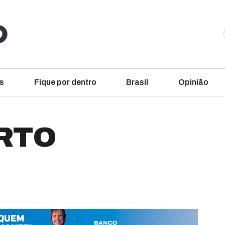
s
Fique por dentro
Brasil
Opinião
RTO