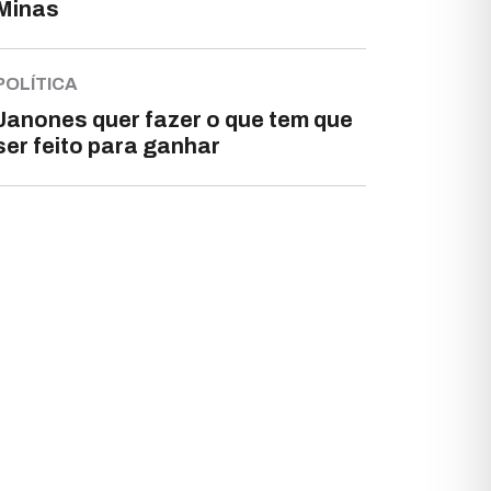
Minas
POLÍTICA
Janones quer fazer o que tem que
ser feito para ganhar