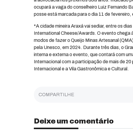
ocupará a vaga do conselheiro Luiz Fernando B
posse está marcada para o dia 11 de fevereiro, 
*A cidade mineira Araxá vai sediar, entre os dia
International Cheese/Awards. O evento chega à
modos de fazer o Queijo Minas Artesanal (QMA
pela Unesco, em 2024. Durante três dias, o Gr
interna e externa o evento, que contará com um
Internacional com a participação de mais de 20 
Internacional e a Vila Gastronômica e Cultural.
COMPARTILHE
Deixe um comentário