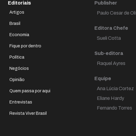
Editoriais
Publisher
Artigos
Paulo Cesar de Oli
Brasil
Editora Chefe
Economia
Sueli Cotta
Fique por dentro
Sub-editora
Política
Raquel Ayres
Negócios
Equipe
Opinião
Ana Lúcia Cortez
Quem passa por aqui
Eliane Hardy
Entrevistas
Fernando Torres
Revista Viver Brasil