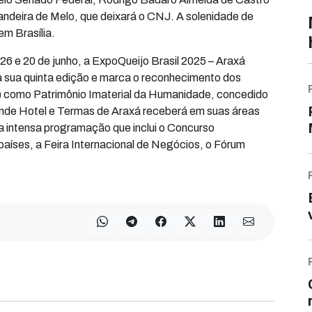
andeira de Melo, que deixará o CNJ. A solenidade de
em Brasília.
s 26 e 20 de junho, a ExpoQueijo Brasil 2025 – Araxá
 sua quinta edição e marca o reconhecimento dos
) como Patrimônio Imaterial da Humanidade, concedido
ande Hotel e Termas de Araxá receberá em suas áreas
a intensa programação que inclui o Concurso
países, a Feira Internacional de Negócios, o Fórum