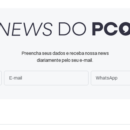
Preencha seus dados e receba nossa news
diariamente pelo seu e-mail.