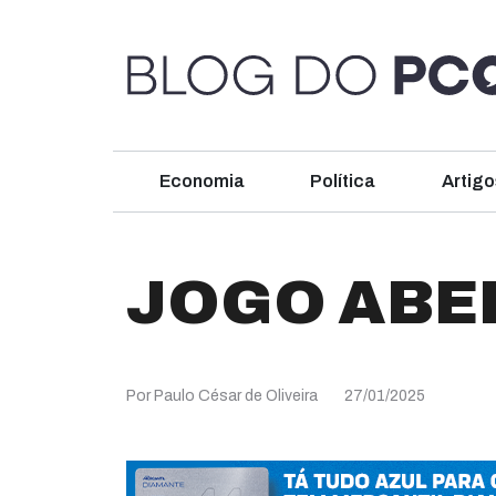
Economia
Política
Artigo
JOGO ABE
Por Paulo César de Oliveira
27/01/2025