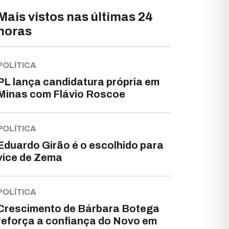
Mais vistos nas últimas 24
horas
POLÍTICA
PL lança candidatura própria em
Minas com Flávio Roscoe
POLÍTICA
Eduardo Girão é o escolhido para
vice de Zema
POLÍTICA
Crescimento de Bárbara Botega
reforça a confiança do Novo em