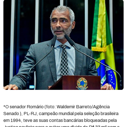
*O senador Romário (foto: Waldemir Barreto/Agência
Senado ), PL-RJ, campeão mundial pela seleção brasileira
em 1994, teve as suas contas bancárias bloqueadas pela