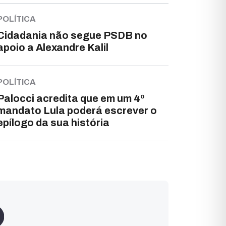
POLÍTICA
Cidadania não segue PSDB no
apoio a Alexandre Kalil
POLÍTICA
Palocci acredita que em um 4º
mandato Lula poderá escrever o
epílogo da sua história