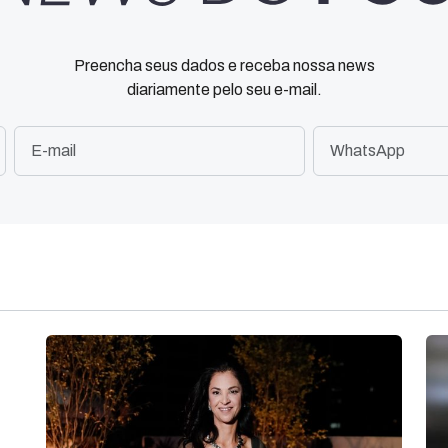
Preencha seus dados e receba nossa news
diariamente pelo seu e-mail.