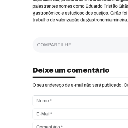
palestrantes nomes como Eduardo Tristão Girão 
gastronômico e estudioso dos queijos. Girão f
trabalho de valorização da gastronomia mineira
COMPARTILHE
Deixe um comentário
O seu endereço de e-mail não será publicado. 
Nome *
E-Mail *
Comentário *