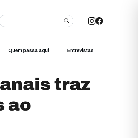
Quem passa aqui
Entrevistas
anais traz
s ao