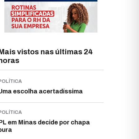
Mais vistos nas últimas 24
horas
POLÍTICA
Uma escolha acertadíssima
POLÍTICA
PL em Minas decide por chapa
pura