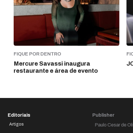
FIQUE POR DENTRO
FI
Mercure Savassi inaugura
J
restaurante e área de evento
Editoriais
Publisher
Artigos
Paulo Cesar de Oli