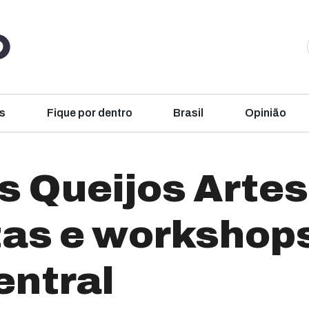
s
Fique por dentro
Brasil
Opinião
 Queijos Artes
tas e workshop
ntral