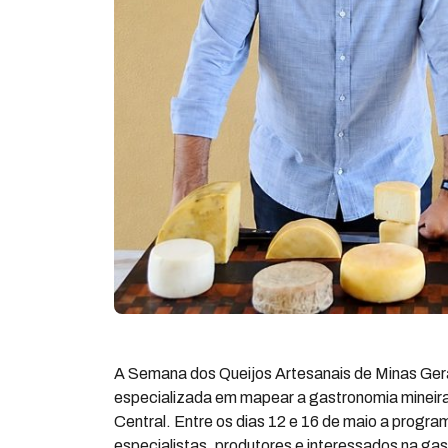
A Semana dos Queijos Artesanais de Minas Gera
especializada em mapear a gastronomia mineira
Central. Entre os dias 12 e 16 de maio a progra
especialistas, produtores e interessados na gas