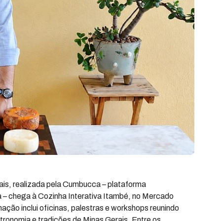
is, realizada pela Cumbucca – plataforma
 – chega à Cozinha Interativa Itambé, no Mercado
mação inclui oficinas, palestras e workshops reunindo
tronomia e tradições de Minas Gerais. Entre os