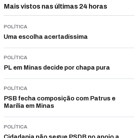
Mais vistos nas últimas 24 horas
POLÍTICA
Uma escolha acertadíssima
POLÍTICA
PL em Minas decide por chapa pura
POLÍTICA
PSB fecha composição com Patrus e
Marília em Minas
POLÍTICA
Cidadania não segue PSDB no apoio a