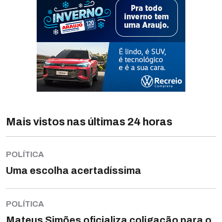
Mais vistos nas últimas 24 horas
POLÍTICA
Uma escolha acertadíssima
POLÍTICA
Mateus Simões oficializa coligação para o