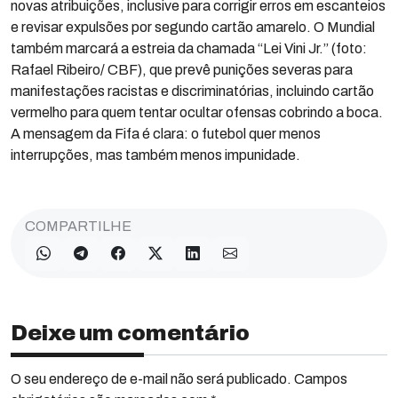
novas atribuições, inclusive para corrigir erros em escanteios
e revisar expulsões por segundo cartão amarelo. O Mundial
também marcará a estreia da chamada “Lei Vini Jr.” (foto:
Rafael Ribeiro/ CBF), que prevê punições severas para
manifestações racistas e discriminatórias, incluindo cartão
vermelho para quem tentar ocultar ofensas cobrindo a boca.
A mensagem da Fifa é clara: o futebol quer menos
interrupções, mas também menos impunidade.
COMPARTILHE
Deixe um comentário
O seu endereço de e-mail não será publicado. Campos