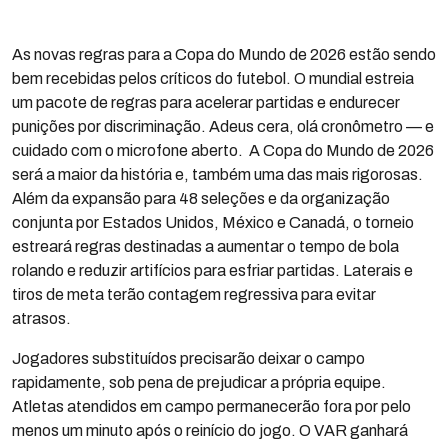
As novas regras para a Copa do Mundo de 2026 estão sendo
bem recebidas pelos críticos do futebol. O mundial estreia
um pacote de regras para acelerar partidas e endurecer
punições por discriminação. Adeus cera, olá cronômetro — e
cuidado com o microfone aberto. A Copa do Mundo de 2026
será a maior da história e, também uma das mais rigorosas.
Além da expansão para 48 seleções e da organização
conjunta por Estados Unidos, México e Canadá, o torneio
estreará regras destinadas a aumentar o tempo de bola
rolando e reduzir artifícios para esfriar partidas. Laterais e
tiros de meta terão contagem regressiva para evitar
atrasos.
Jogadores substituídos precisarão deixar o campo
rapidamente, sob pena de prejudicar a própria equipe.
Atletas atendidos em campo permanecerão fora por pelo
menos um minuto após o reinício do jogo. O VAR ganhará