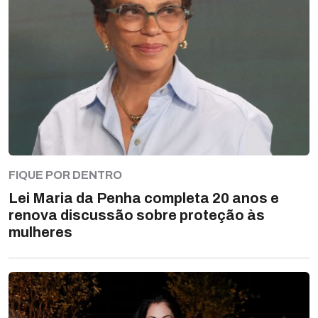
FIQUE POR DENTRO
Lei Maria da Penha completa 20 anos e
renova discussão sobre proteção às
mulheres