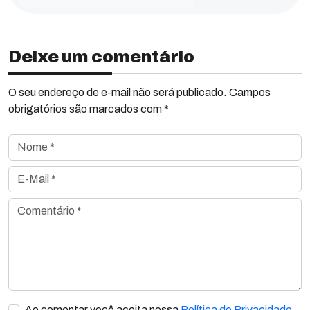
Deixe um comentário
O seu endereço de e-mail não será publicado. Campos
obrigatórios são marcados com *
Nome *
E-Mail *
Comentário *
Ao comentar você aceita nossa
Política de Privacidade