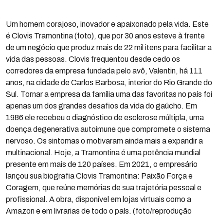
Um homem corajoso, inovador e apaixonado pela vida. Este
é Clovis Tramontina (foto), que por 30 anos esteve à frente
de um negócio que produz mais de 22 mil itens para facilitar a
vida das pessoas. Clovis frequentou desde cedo os
corredores da empresa fundada pelo avô, Valentin, há 111
anos, na cidade de Carlos Barbosa, interior do Rio Grande do
Sul. Tornar a empresa da família uma das favoritas no país foi
apenas um dos grandes desafios da vida do gaúcho. Em
1986 ele recebeu o diagnóstico de esclerose múltipla, uma
doença degenerativa autoimune que compromete o sistema
nervoso. Os sintomas o motivaram ainda mais a expandir a
multinacional. Hoje, a Tramontina é uma potência mundial
presente em mais de 120 países. Em 2021, o empresário
lançou sua biografia Clovis Tramontina: Paixão Força e
Coragem, que reúne memórias de sua trajetória pessoal e
profissional. A obra, disponível em lojas virtuais como a
Amazon e em livrarias de todo o país. (foto/reprodução