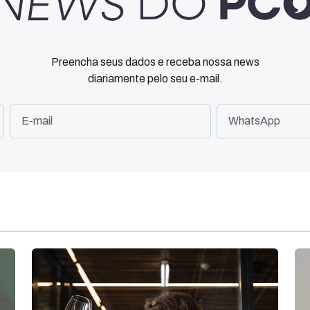
Preencha seus dados e receba nossa news
diariamente pelo seu e-mail.