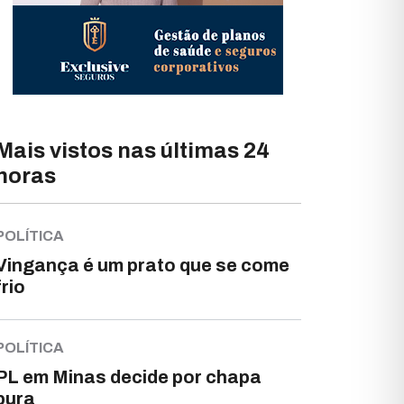
Mais vistos nas últimas 24
horas
POLÍTICA
Vingança é um prato que se come
frio
POLÍTICA
PL em Minas decide por chapa
pura