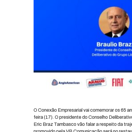
O Conexão Empresarial vai comemorar os 65 ano
feira (17). O presidente do Conselho Deliberativ
Eric Braz Tambasco vão falar a respeito da tra
promovido pela VB Comunicação será no restaur