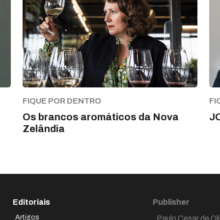
FIQUE POR DENTRO
FI
Os brancos aromáticos da Nova
J
Zelândia
Editoriais
Publisher
Artigos
Paulo Cesar de Oli