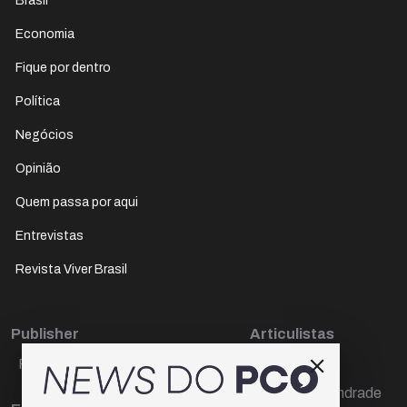
Brasil
Economia
Fique por dentro
Política
Negócios
Opinião
Quem passa por aqui
Entrevistas
Revista Viver Brasil
Publisher
Articulistas
Paulo Cesar de Oliveira
Décio Freire
Dr Marcos Andrade