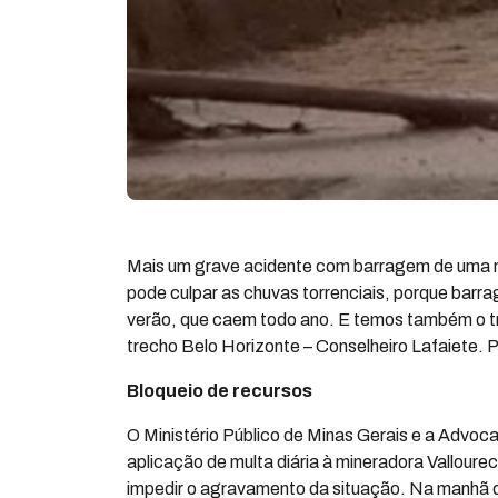
Mais um grave acidente com barragem de uma m
pode culpar as chuvas torrenciais, porque barr
verão, que caem todo ano. E temos também o tr
trecho Belo Horizonte – Conselheiro Lafaiete.
Bloqueio de recursos
O Ministério Público de Minas Gerais e a Advoca
aplicação de multa diária à mineradora Vallour
impedir o agravamento da situação. Na manhã 