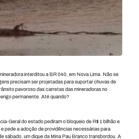
ineradora interditou a BR 040, em Nova Lima. Não se
agens precisam ser projetadas para suportar chuvas de
ânsito pavoroso das carretas das mineradoras no
 Perigo permanente. Até quando?
cia-Geral do estado pediram o bloqueio de R$ 1 bilhão e
ec e pede a adoção de providências necessárias para
de sábado, um dique da Mina Pau Branco transbordou. A