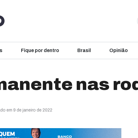
s
Fique por dentro
Brasil
Opinião
manente nas ro
ado em 9 de janeiro de 2022