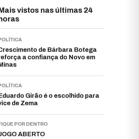
Mais vistos nas últimas 24
horas
POLÍTICA
Crescimento de Bárbara Botega
reforça a confiança do Novo em
Minas
POLÍTICA
Eduardo Girão é o escolhido para
vice de Zema
FIQUE POR DENTRO
JOGO ABERTO