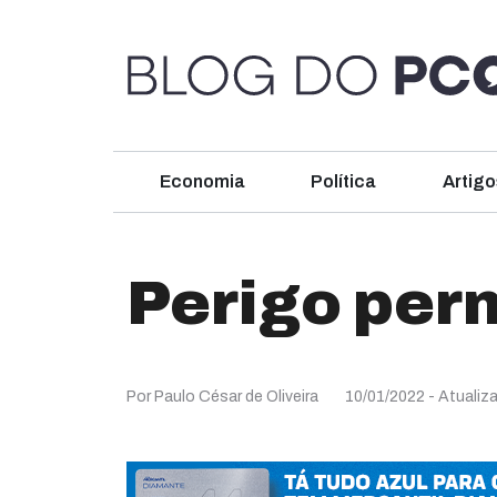
Economia
Política
Artigo
Perigo per
Por Paulo César de Oliveira
10/01/2022
- Atualiz