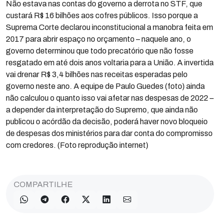
Não estava nas contas do governo a derrota no STF, que
custará R$ 16 bilhões aos cofres públicos. Isso porque a
Suprema Corte declarou inconstitucional a manobra feita em
2017 para abrir espaço no orçamento – naquele ano, o
governo determinou que todo precatório que não fosse
resgatado em até dois anos voltaria para a União. A invertida
vai drenar R$ 3,4 bilhões nas receitas esperadas pelo
governo neste ano. A equipe de Paulo Guedes (foto) ainda
não calculou o quanto isso vai afetar nas despesas de 2022 –
a depender da interpretação do Supremo, que ainda não
publicou o acórdão da decisão, poderá haver novo bloqueio
de despesas dos ministérios para dar conta do compromisso
com credores. (Foto reprodução internet)
COMPARTILHE