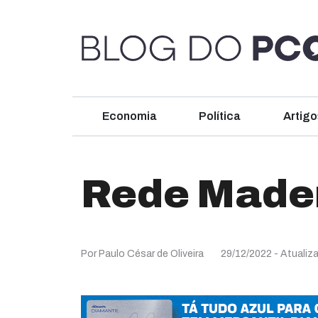
Economia
Política
Artigo
Rede Made
Por Paulo César de Oliveira
29/12/2022
- Atualiz