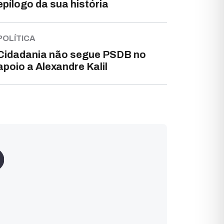
epílogo da sua história
POLÍTICA
Cidadania não segue PSDB no
apoio a Alexandre Kalil