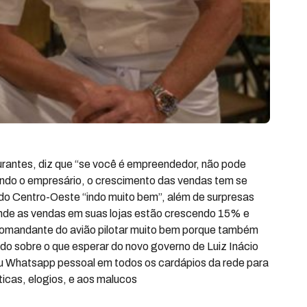
urantes, diz que “se você é empreendedor, não pode
ndo o empresário, o crescimento das vendas tem se
do Centro-Oeste “indo muito bem”, além de surpresas
onde as vendas em suas lojas estão crescendo 15% e
omandante do avião pilotar muito bem porque também
do sobre o que esperar do novo governo de Luiz Inácio
seu Whatsapp pessoal em todos os cardápios da rede para
ticas, elogios, e aos malucos