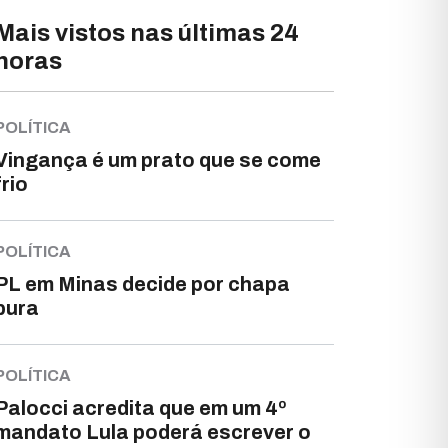
Mais vistos nas últimas 24
horas
POLÍTICA
Vingança é um prato que se come
frio
POLÍTICA
PL em Minas decide por chapa
pura
POLÍTICA
Palocci acredita que em um 4º
mandato Lula poderá escrever o