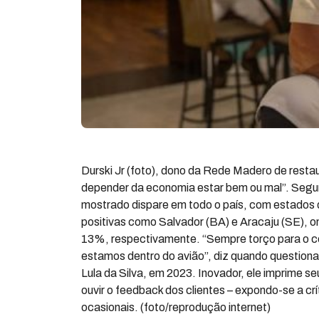
Durski Jr (foto), dono da Rede Madero de resta
depender da economia estar bem ou mal”. Segu
mostrado dispare em todo o país, com estados 
positivas como Salvador (BA) e Aracaju (SE), 
13%, respectivamente. “Sempre torço para o c
estamos dentro do avião”, diz quando questiona
Lula da Silva, em 2023. Inovador, ele imprime 
ouvir o feedback dos clientes – expondo-se a crí
ocasionais. (foto/reprodução internet)