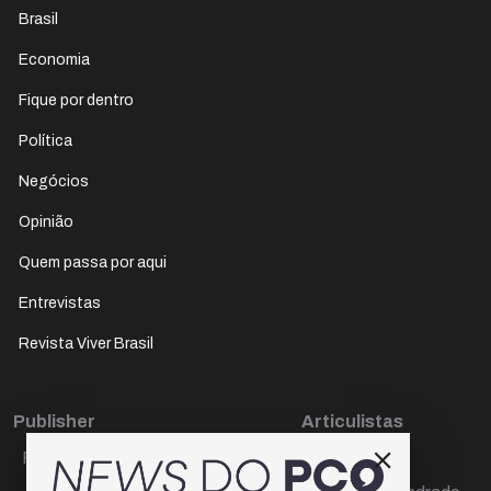
Brasil
Economia
Fique por dentro
Política
Negócios
Opinião
Quem passa por aqui
Entrevistas
Revista Viver Brasil
Publisher
Articulistas
Paulo Cesar de Oliveira
Décio Freire