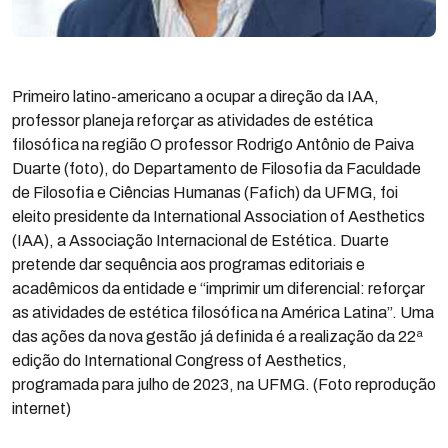
Primeiro latino-americano a ocupar a direção da IAA,
professor planeja reforçar as atividades de estética
filosófica na região O professor Rodrigo Antônio de Paiva
Duarte (foto), do Departamento de Filosofia da Faculdade
de Filosofia e Ciências Humanas (Fafich) da UFMG, foi
eleito presidente da International Association of Aesthetics
(IAA), a Associação Internacional de Estética. Duarte
pretende dar sequência aos programas editoriais e
acadêmicos da entidade e “imprimir um diferencial: reforçar
as atividades de estética filosófica na América Latina”. Uma
das ações da nova gestão já definida é a realização da 22ª
edição do International Congress of Aesthetics,
programada para julho de 2023, na UFMG. (Foto reprodução
internet)