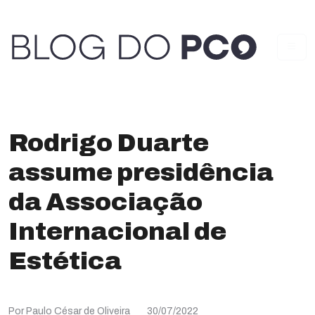
Rodrigo Duarte
assume presidência
da Associação
Internacional de
Estética
Por Paulo César de Oliveira
30/07/2022