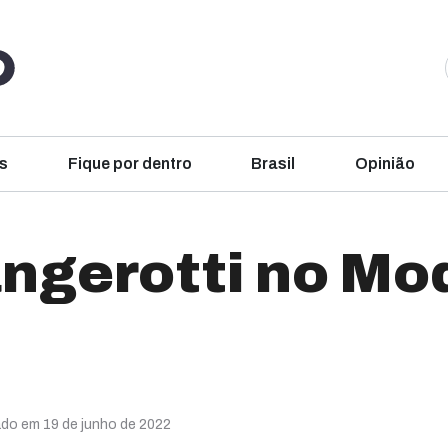
s
Fique por dentro
Brasil
Opinião
ngerotti no Mo
ado em 19 de junho de 2022