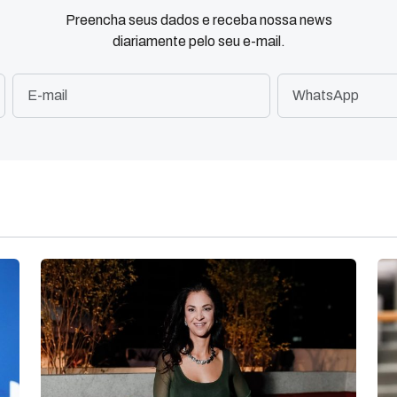
Preencha seus dados e receba nossa news
diariamente pelo seu e-mail.