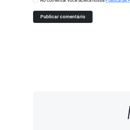
Ao comentar você aceita nossa
Política de 