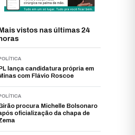
Mais vistos nas últimas 24
horas
POLÍTICA
PL lança candidatura própria em
Minas com Flávio Roscoe
POLÍTICA
Girão procura Michelle Bolsonaro
após oficialização da chapa de
Zema