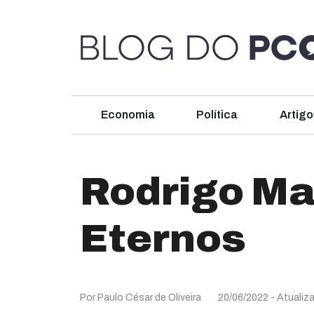
Economia
Política
Artigo
Rodrigo Ma
Eternos
Por Paulo César de Oliveira
20/06/2022
- Atualiz