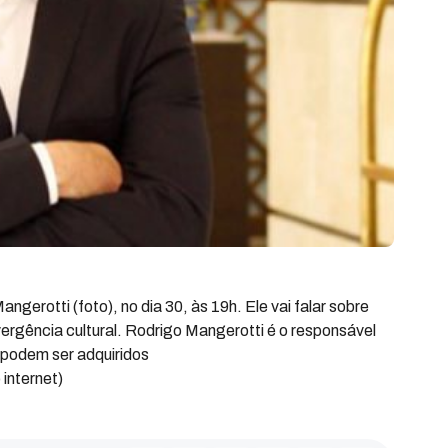
erotti (foto), no dia 30, às 19h. Ele vai falar sobre
vergência cultural. Rodrigo Mangerotti é o responsável
 podem ser adquiridos
internet)