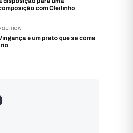
à disposição para uma
composição com Cleitinho
POLÍTICA
Vingança é um prato que se come
frio