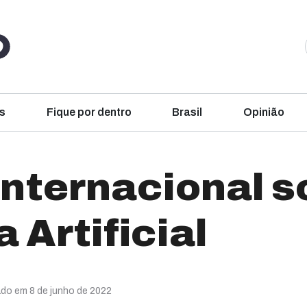
s
Fique por dentro
Brasil
Opinião
internacional s
 Artificial
ado em 8 de junho de 2022