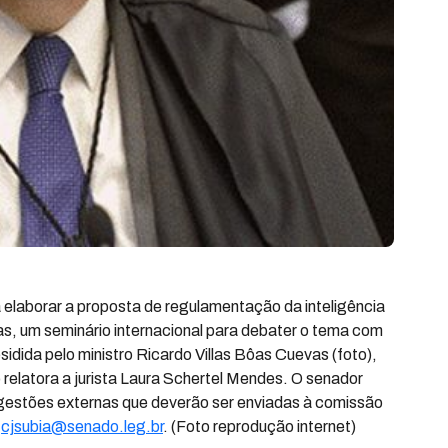
a elaborar a proposta de regulamentação da inteligência
horas, um seminário internacional para debater o tema com
sidida pelo ministro Ricardo Villas Bôas Cuevas (foto),
 relatora a jurista Laura Schertel Mendes. O senador
gestões externas que deverão ser enviadas à comissão
o
cjsubia@senado.leg.br
. (Foto reprodução internet)