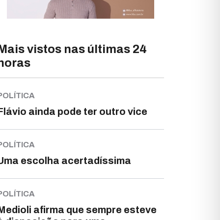
Mais vistos nas últimas 24
horas
POLÍTICA
Flávio ainda pode ter outro vice
POLÍTICA
Uma escolha acertadíssima
POLÍTICA
Medioli afirma que sempre esteve