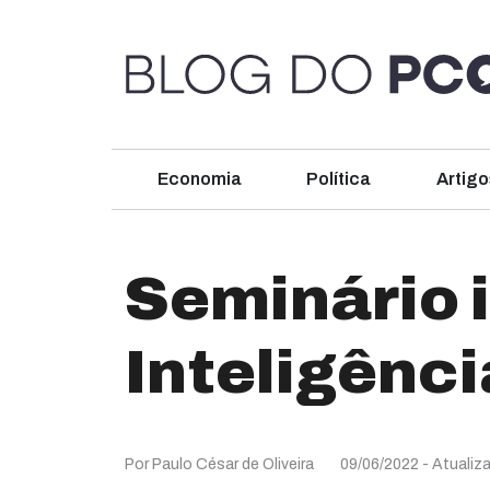
Economia
Política
Artigo
Seminário 
Inteligência
Por Paulo César de Oliveira
09/06/2022
- Atualiz