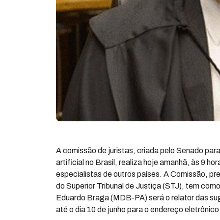
A comissão de juristas, criada pelo Senado par
artificial no Brasil, realiza hoje amanhã, às 9 
especialistas de outros países. A Comissão, pre
do Superior Tribunal de Justiça (STJ), tem como
Eduardo Braga (MDB-PA) será o relator das su
até o dia 10 de junho para o endereço eletrônic