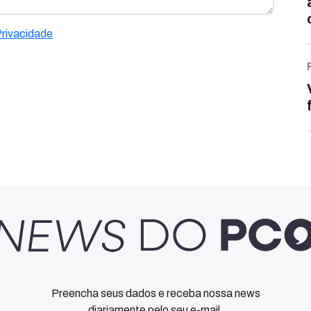
Privacidade
Preencha seus dados e receba nossa news
diariamente pelo seu e-mail.