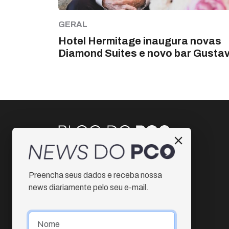
GERAL
Hotel Hermitage inaugura novas
Diamond Suites e novo bar Gusta
Instagram
Preencha seus dados e receba nossa
Facebook
news diariamente pelo seu e-mail.