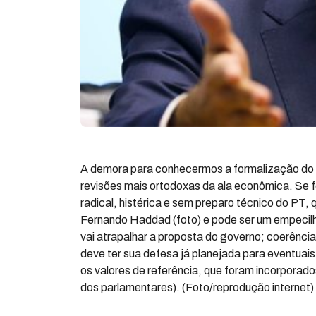
A demora para conhecermos a formalização do 
revisões mais ortodoxas da ala econômica. Se f
radical, histérica e sem preparo técnico do PT, 
Fernando Haddad (foto) e pode ser um empecilh
vai atrapalhar a proposta do governo; coerência 
deve ter sua defesa já planejada para eventuais 
os valores de referência, que foram incorporado
dos parlamentares). (Foto/reprodução internet)