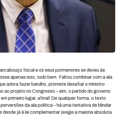
arcabouço fiscal e os seus pormenores se deveu às
osse apenas isso, tudo bem. Faltou combinar com a ala
que adora fazer barulho, promete desafiar o ministro
o ao projeto no Congresso – sim, o partido do governo
em primeiro lugar, afinal! De qualquer forma, o texto
perversões da ala política – há uma tentativa de blindar
s desde já à lei complementar (exige a maioria absoluta