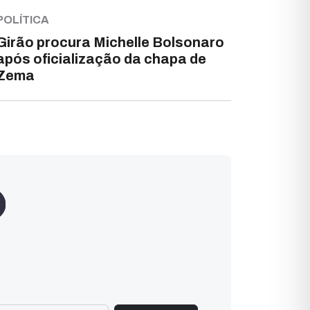
POLÍTICA
Girão procura Michelle Bolsonaro
após oficialização da chapa de
Zema