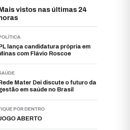
Mais vistos nas últimas 24
horas
POLÍTICA
PL lança candidatura própria em
Minas com Flávio Roscoe
SAÚDE
Rede Mater Dei discute o futuro da
gestão em saúde no Brasil
FIQUE POR DENTRO
JOGO ABERTO