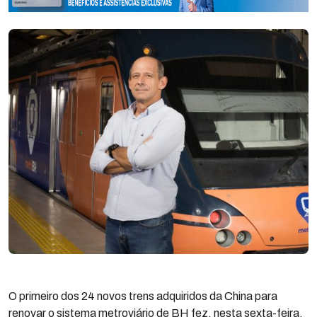
O primeiro dos 24 novos trens adquiridos da China para
renovar o sistema metroviário de BH fez, nesta sexta-feira,