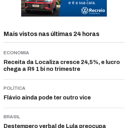
Mais vistos nas últimas 24 horas
ECONOMIA
Receita da Localiza cresce 24,5%, e lucro
chega a R$ 1 bi no trimestre
POLÍTICA
Flávio ainda pode ter outro vice
BRASIL
Destempero verbal de Lula preocupa