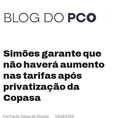
Simões garante que
não haverá aumento
nas tarifas após
privatização da
Copasa
Por Paulo César de Oliveira
16/06/2026