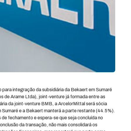
o para integração da subsidiária da Bekaert em Sumaré
s de Arame Ltda), joint-venture já formada entre as
ria da joint-venture BMB, a ArcelorMittal será sócia
m Sumaré e a Bekaert manterá a parte restante (44.5%).
is de fechamento e espera-se que seja concluída no
onclusão da transação, não mais consolidará os