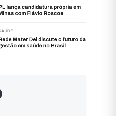
PL lança candidatura própria em
Minas com Flávio Roscoe
SAÚDE
Rede Mater Dei discute o futuro da
gestão em saúde no Brasil