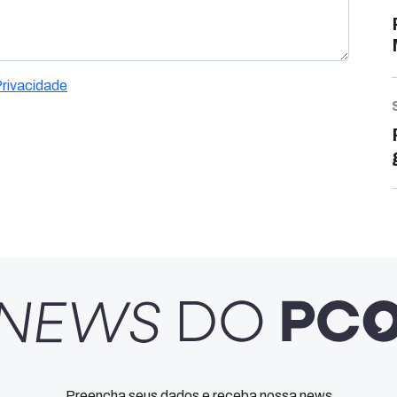
Privacidade
Preencha seus dados e receba nossa news