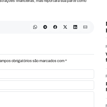
trações financeiras, mas reportará sua parte como
Campos obrigatórios são marcados com *