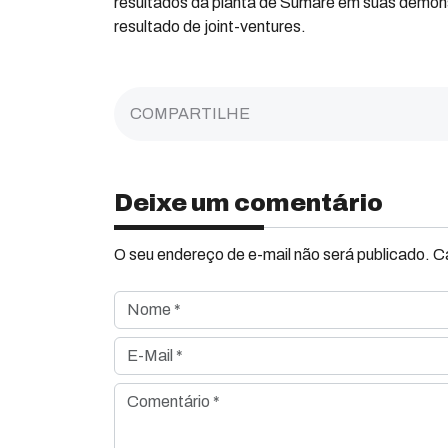
resultados da planta de Sumaré em suas demons
resultado de joint-ventures.
COMPARTILHE
Deixe um comentário
O seu endereço de e-mail não será publicado. 
Nome *
E-Mail *
Comentário *