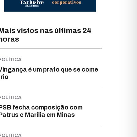
Mais vistos nas últimas 24
horas
POLÍTICA
Vingança é um prato que se come
frio
POLÍTICA
PSB fecha composição com
Patrus e Marília em Minas
POLÍTICA