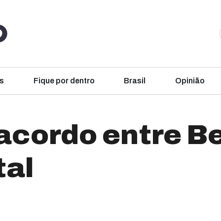
s
Fique por dentro
Brasil
Opinião
acordo entre B
tal