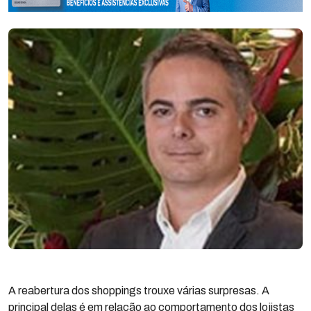
A reabertura dos shoppings trouxe várias surpresas. A
principal delas é em relação ao comportamento dos lojistas