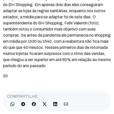
do BH Shopping. Em apenas dois dias eles conseguiram
adaptar as lojas às regras sanitárias, enquanto nos outros
estados, a média para se adaptar foi de sete dias. O
superintendente do BH Shopping, Felix Valentin (foto),
também notou o consumidor mais objetivo com suas
compras. Se antes da pandemia ele permanecia no shopping
em média por 1h30 ou 1h40, com a reabertura não fica mais
do que que 40 minutos. Nesses primeiros dias de retomada
muitos lojistas ficaram surpresos com o ritmo das vendas,
que chegou a ser superior em até 60% em relação ao mesmo
período do ano passado.
20
COMPARTILHE