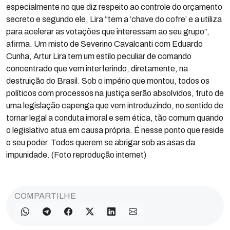
especialmente no que diz respeito ao controle do orçamento
secreto e segundo ele, Lira “tem a ‘chave do cofre’ e a utiliza
para acelerar as votações que interessam ao seu grupo”,
afirma. Um misto de Severino Cavalcanti com Eduardo
Cunha, Artur Lira tem um estilo peculiar de comando
concentrado que vem interferindo, diretamente, na
destruição do Brasil. Sob o império que montou, todos os
políticos com processos na justiça serão absolvidos, fruto de
uma legislação capenga que vem introduzindo, no sentido de
tornar legal a conduta imoral e sem ética, tão comum quando
o legislativo atua em causa própria. É nesse ponto que reside
o seu poder. Todos querem se abrigar sob as asas da
impunidade. (Foto reprodução internet)
COMPARTILHE