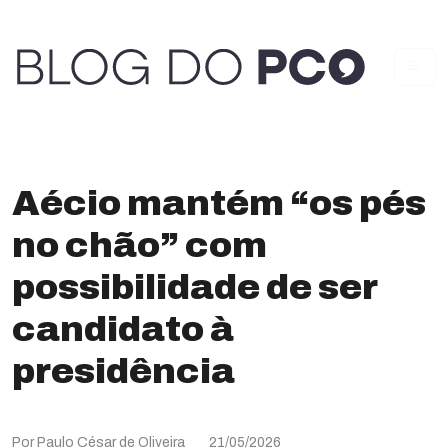
Aécio mantém “os pés
no chão” com
possibilidade de ser
candidato à
presidência
Por Paulo César de Oliveira
21/05/2026