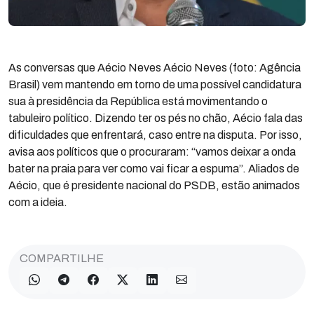
As conversas que Aécio Neves Aécio Neves (foto: Agência
Brasil) vem mantendo em torno de uma possível candidatura
sua à presidência da República está movimentando o
tabuleiro político. Dizendo ter os pés no chão, Aécio fala das
dificuldades que enfrentará, caso entre na disputa. Por isso,
avisa aos políticos que o procuraram: “vamos deixar a onda
bater na praia para ver como vai ficar a espuma”. Aliados de
Aécio, que é presidente nacional do PSDB, estão animados
com a ideia.
COMPARTILHE