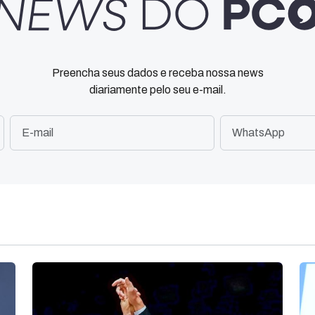
Preencha seus dados e receba nossa news
diariamente pelo seu e-mail.