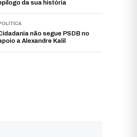
epílogo da sua história
POLÍTICA
Cidadania não segue PSDB no
apoio a Alexandre Kalil