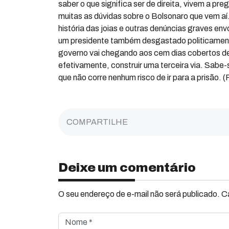
saber o que significa ser de direita, vivem a p
muitas as dúvidas sobre o Bolsonaro que vem a
história das joias e outras denúncias graves e
um presidente também desgastado politicamente
governo vai chegando aos cem dias cobertos d
efetivamente, construir uma terceira via. Sabe-
que não corre nenhum risco de ir para a prisão. 
COMPARTILHE
Deixe um comentário
O seu endereço de e-mail não será publicado. 
Nome *