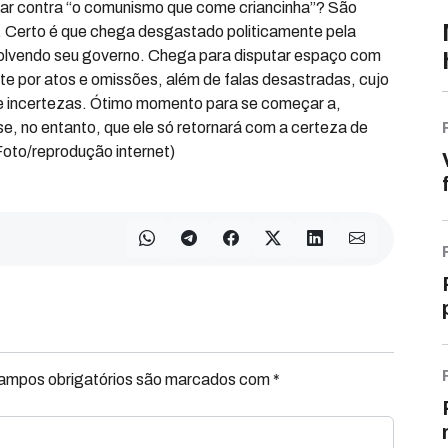
regar contra “o comunismo que come criancinha”? São
í. Certo é que chega desgastado politicamente pela
nvolvendo seu governo. Chega para disputar espaço com
 por atos e omissões, além de falas desastradas, cujo
e incertezas. Ótimo momento para se começar a,
se, no entanto, que ele só retornará com a certeza de
(Foto/reprodução internet)
Campos obrigatórios são marcados com *