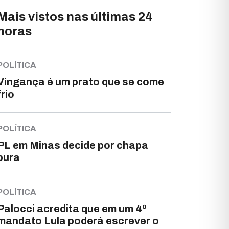
Mais vistos nas últimas 24
horas
POLÍTICA
Vingança é um prato que se come
frio
POLÍTICA
PL em Minas decide por chapa
pura
POLÍTICA
Palocci acredita que em um 4º
mandato Lula poderá escrever o