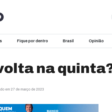
s
Fique por dentro
Brasil
Opinião
volta na quinta
ado em 27 de março de 2023