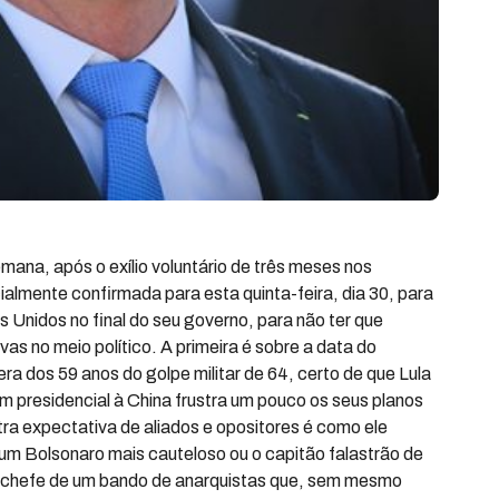
mana, após o exílio voluntário de três meses nos
lmente confirmada para esta quinta-feira, dia 30, para
s Unidos no final do seu governo, para não ter que
ivas no meio político. A primeira é sobre a data do
a dos 59 anos do golpe militar de 64, certo de que Lula
m presidencial à China frustra um pouco os seus planos
ra expectativa de aliados e opositores é como ele
um Bolsonaro mais cauteloso ou o capitão falastrão de
o chefe de um bando de anarquistas que, sem mesmo