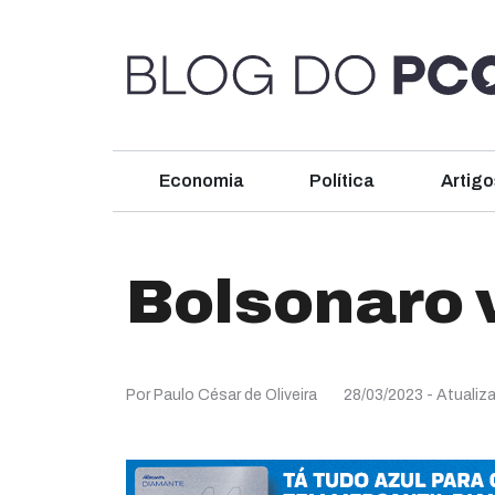
Economia
Política
Artigo
Bolsonaro 
Por Paulo César de Oliveira
28/03/2023
- Atualiz