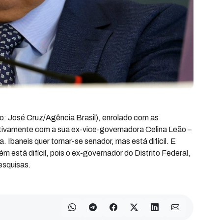
to: José Cruz/Agência Brasil), enrolado com as
tivamente com a sua ex-vice-governadora Celina Leão –
 Ibaneis quer tornar-se senador, mas está difícil. E
 está difícil, pois o ex-governador do Distrito Federal,
esquisas.