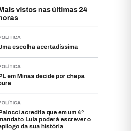
Mais vistos nas últimas 24
horas
POLÍTICA
Uma escolha acertadíssima
POLÍTICA
PL em Minas decide por chapa
pura
POLÍTICA
Palocci acredita que em um 4º
mandato Lula poderá escrever o
epílogo da sua história