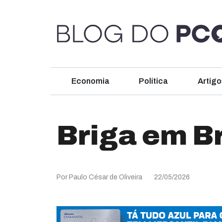
Economia
Política
Artigo
Briga em Br
Por Paulo César de Oliveira
22/05/2026