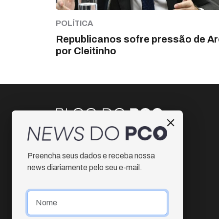
POLÍTICA
Republicanos sofre pressão de A
por Cleitinho
Instagram
Preencha seus dados e receba nossa
Facebook
news diariamente pelo seu e-mail.