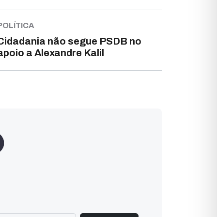
POLÍTICA
Cidadania não segue PSDB no
apoio a Alexandre Kalil