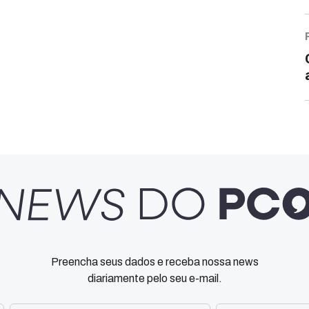
Preencha seus dados e receba nossa news
diariamente pelo seu e-mail.