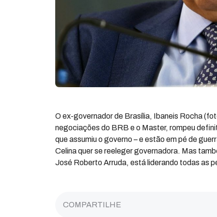
O ex-governador de Brasília, Ibaneis Rocha (fo
negociações do BRB e o Master, rompeu defini
que assumiu o governo – e estão em pé de guerra.
Celina quer se reeleger governadora. Mas também
José Roberto Arruda, está liderando todas as p
COMPARTILHE