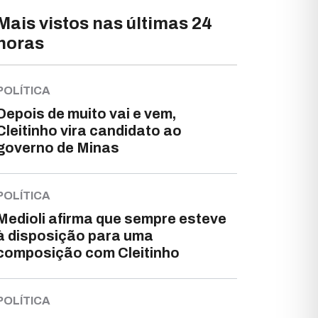
Mais vistos nas últimas 24
horas
POLÍTICA
Depois de muito vai e vem,
Cleitinho vira candidato ao
governo de Minas
POLÍTICA
Medioli afirma que sempre esteve
à disposição para uma
composição com Cleitinho
POLÍTICA