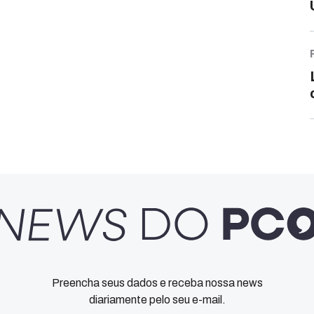
Preencha seus dados e receba nossa news
diariamente pelo seu e-mail.