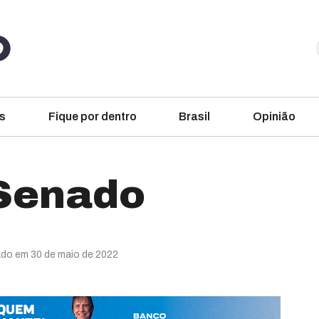
s
Fique por dentro
Brasil
Opinião
 Senado
ado em 30 de maio de 2022