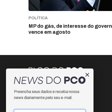
POLÍTICA
MP do gás, de interesse do govern
vence em agosto
Instagram
Preencha seus dados e receba nossa
Facebook
news diariamente pelo seu e-mail.