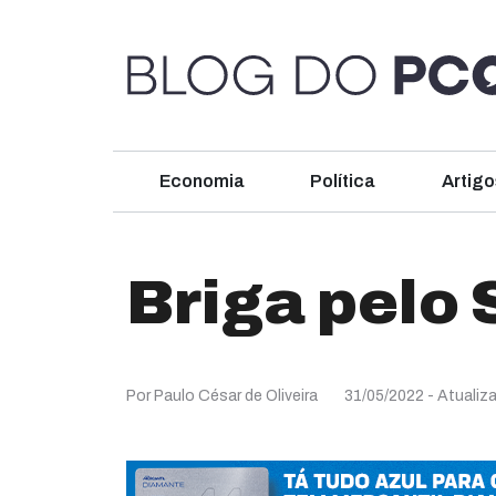
Economia
Política
Artigo
Briga pelo
Por Paulo César de Oliveira
31/05/2022
- Atualiz