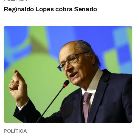
Reginaldo Lopes cobra Senado
POLÍTICA