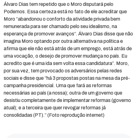
Álvaro Dias tem repetido que o Moro disputará pelo
Podemos. Essa certeza está no fato de ele acreditar que
Moro “abandonou o conforto da atividade privada bem
remunerada para ser chamado pelo seu idealismo, na
esperança de promover avanços”. Álvaro Dias disse que não
imagina Moro optando por outra alternativa na política e
afirma que ele não está atrás de um emprego, está atrás de
uma vocação, o desejo de promover mudança no país. Eu
acredito que é uma ida sem volta essa candidatura”. Moro,
por sua vez, tem provocado os adversários pelas redes
sociais e disse que “há 3 propostas postas na mesa da pré-
campanha presidencial. Uma que fará as reformas
necessárias ao país (a nossa); outra de um governo que
desistiu completamente de implementar reformas (governo
atual); e a terceira que quer revogar reformas já
consolidadas (PT).” (Foto reprodução internet)