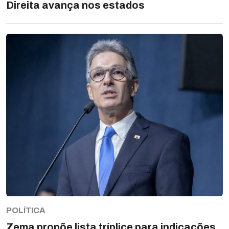
Direita avança nos estados
POLÍTICA
Zema propõe lista tríplice para indicações