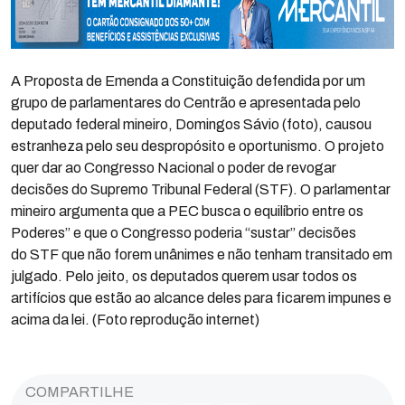
A Proposta de Emenda a Constituição defendida por um
grupo de parlamentares do Centrão e apresentada pelo
deputado federal mineiro, Domingos Sávio (foto), causou
estranheza pelo seu despropósito e oportunismo. O projeto
quer dar ao Congresso Nacional o poder de revogar
decisões do Supremo Tribunal Federal (STF). O parlamentar
mineiro argumenta que a PEC busca o equilíbrio entre os
Poderes” e que o Congresso poderia “sustar” decisões
do STF que não forem unânimes e não tenham transitado em
julgado. Pelo jeito, os deputados querem usar todos os
artifícios que estão ao alcance deles para ficarem impunes e
acima da lei. (Foto reprodução internet)
COMPARTILHE