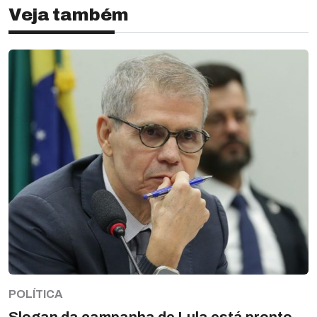
Veja também
POLÍTICA
Slogan da campanha de Lula está pronto