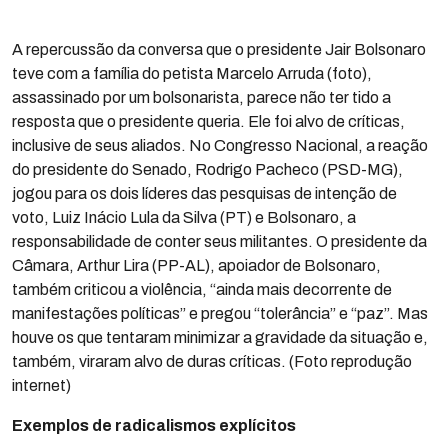
A repercussão da conversa que o presidente Jair Bolsonaro
teve com a família do petista Marcelo Arruda (foto),
assassinado por um bolsonarista, parece não ter tido a
resposta que o presidente queria. Ele foi alvo de críticas,
inclusive de seus aliados. No Congresso Nacional, a reação
do presidente do Senado, Rodrigo Pacheco (PSD-MG),
jogou para os dois líderes das pesquisas de intenção de
voto, Luiz Inácio Lula da Silva (PT) e Bolsonaro, a
responsabilidade de conter seus militantes. O presidente da
Câmara, Arthur Lira (PP-AL), apoiador de Bolsonaro,
também criticou a violência, “ainda mais decorrente de
manifestações políticas” e pregou “tolerância” e “paz”. Mas
houve os que tentaram minimizar a gravidade da situação e,
também, viraram alvo de duras críticas. (Foto reprodução
internet)
Exemplos de radicalismos explícitos