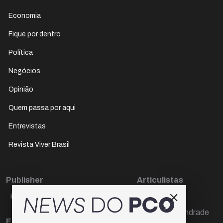
Economia
Fique por dentro
Política
Negócios
Opinião
Quem passa por aqui
Entrevistas
Revista Viver Brasil
Publisher
Articulistas
Paulo Cesar de Oliveira
Décio Freire
Dr Marcos Andrade
Editora Chefe