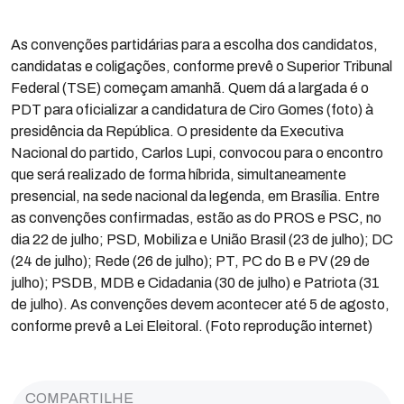
As convenções partidárias para a escolha dos candidatos,
candidatas e coligações, conforme prevê o Superior Tribunal
Federal (TSE) começam amanhã. Quem dá a largada é o
PDT para oficializar a candidatura de Ciro Gomes (foto) à
presidência da República. O presidente da Executiva
Nacional do partido, Carlos Lupi, convocou para o encontro
que será realizado de forma híbrida, simultaneamente
presencial, na sede nacional da legenda, em Brasília. Entre
as convenções confirmadas, estão as do PROS e PSC, no
dia 22 de julho; PSD, Mobiliza e União Brasil (23 de julho); DC
(24 de julho); Rede (26 de julho); PT, PC do B e PV (29 de
julho); PSDB, MDB e Cidadania (30 de julho) e Patriota (31
de julho). As convenções devem acontecer até 5 de agosto,
conforme prevê a Lei Eleitoral. (Foto reprodução internet)
COMPARTILHE