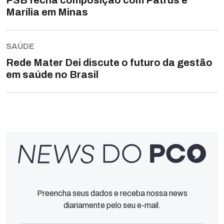
PSB fecha composição com Patrus e
Marília em Minas
SAÚDE
Rede Mater Dei discute o futuro da gestão
em saúde no Brasil
Preencha seus dados e receba nossa news
diariamente pelo seu e-mail.