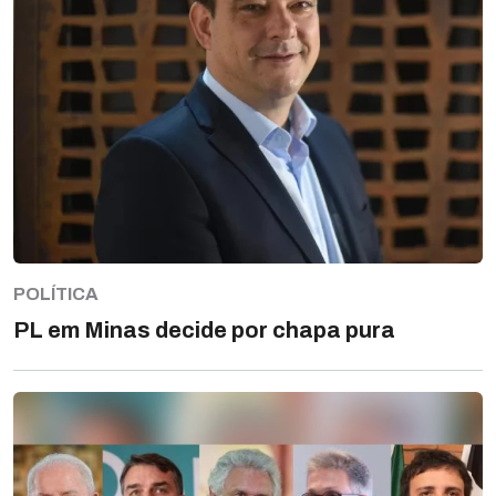
POLÍTICA
PL em Minas decide por chapa pura