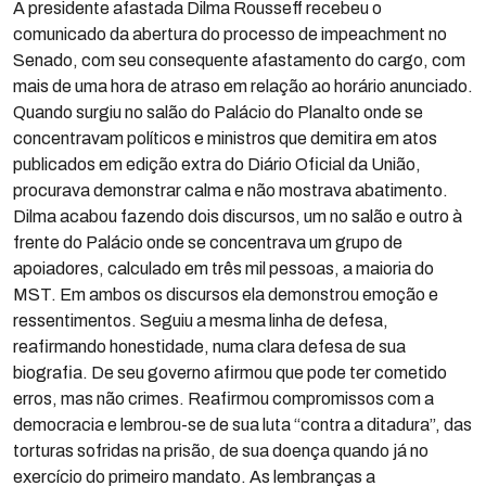
A presidente afastada Dilma Rousseff recebeu o
comunicado da abertura do processo de impeachment no
Senado, com seu consequente afastamento do cargo, com
mais de uma hora de atraso em relação ao horário anunciado.
Quando surgiu no salão do Palácio do Planalto onde se
concentravam políticos e ministros que demitira em atos
publicados em edição extra do Diário Oficial da União,
procurava demonstrar calma e não mostrava abatimento.
Dilma acabou fazendo dois discursos, um no salão e outro à
frente do Palácio onde se concentrava um grupo de
apoiadores, calculado em três mil pessoas, a maioria do
MST. Em ambos os discursos ela demonstrou emoção e
ressentimentos. Seguiu a mesma linha de defesa,
reafirmando honestidade, numa clara defesa de sua
biografia. De seu governo afirmou que pode ter cometido
erros, mas não crimes. Reafirmou compromissos com a
democracia e lembrou-se de sua luta “contra a ditadura”, das
torturas sofridas na prisão, de sua doença quando já no
exercício do primeiro mandato. As lembranças a