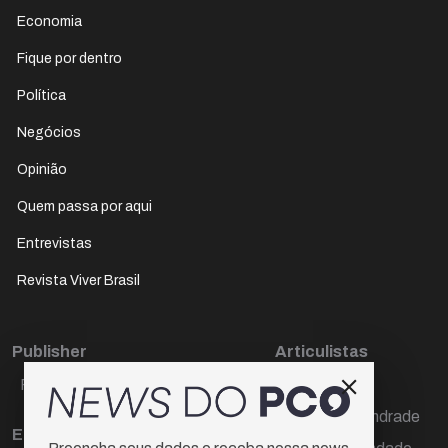
Economia
Fique por dentro
Política
Negócios
Opinião
Quem passa por aqui
Entrevistas
Revista Viver Brasil
Publisher
Articulistas
Paulo Cesar de Oliveira
Décio Freire
Dr Marcos Andrade
Editora Chefe