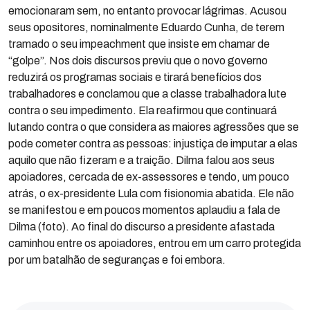
emocionaram sem, no entanto provocar lágrimas. Acusou
seus opositores, nominalmente Eduardo Cunha, de terem
tramado o seu impeachment que insiste em chamar de
“golpe”. Nos dois discursos previu que o novo governo
reduzirá os programas sociais e tirará benefícios dos
trabalhadores e conclamou que a classe trabalhadora lute
contra o seu impedimento. Ela reafirmou que continuará
lutando contra o que considera as maiores agressões que se
pode cometer contra as pessoas: injustiça de imputar a elas
aquilo que não fizeram e a traição. Dilma falou aos seus
apoiadores, cercada de ex-assessores e tendo, um pouco
atrás, o ex-presidente Lula com fisionomia abatida. Ele não
se manifestou e em poucos momentos aplaudiu a fala de
Dilma (foto). Ao final do discurso a presidente afastada
caminhou entre os apoiadores, entrou em um carro protegida
por um batalhão de seguranças e foi embora.