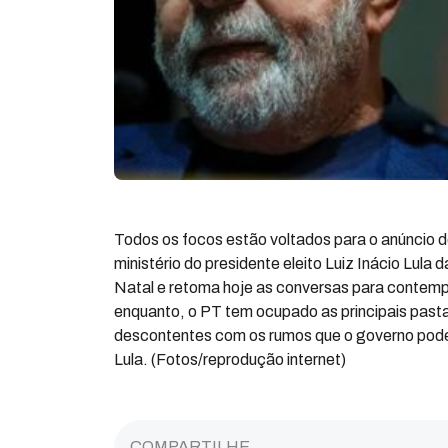
Todos os focos estão voltados para o anúncio d
ministério do presidente eleito Luiz Inácio Lula
Natal e retoma hoje as conversas para contempl
enquanto, o PT tem ocupado as principais pasta
descontentes com os rumos que o governo pode t
Lula. (Fotos/reprodução internet)
COMPARTILHE