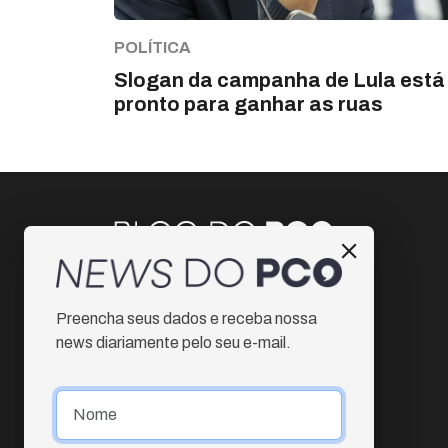
POLÍTICA
Slogan da campanha de Lula está
pronto para ganhar as ruas
Instagram
Preencha seus dados e receba nossa
Facebook
news diariamente pelo seu e-mail.