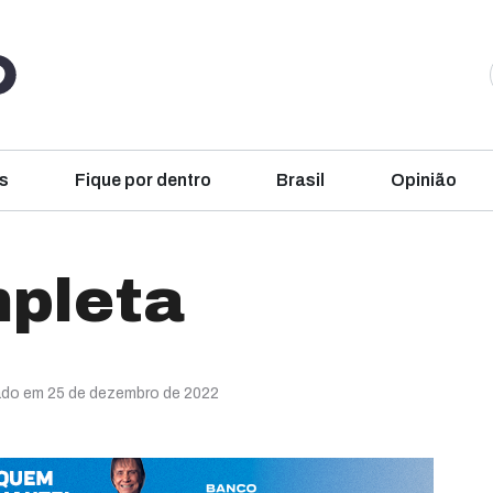
s
Fique por dentro
Brasil
Opinião
mpleta
ado em 25 de dezembro de 2022