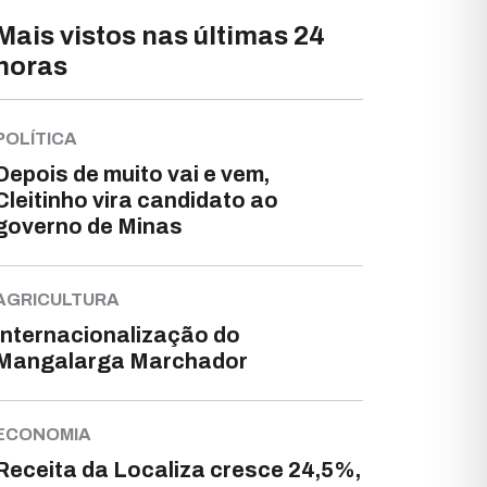
Mais vistos nas últimas 24
horas
POLÍTICA
Depois de muito vai e vem,
Cleitinho vira candidato ao
governo de Minas
AGRICULTURA
Internacionalização do
Mangalarga Marchador
ECONOMIA
Receita da Localiza cresce 24,5%,