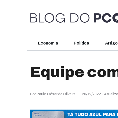
Economia
Política
Artigo
Equipe co
Por Paulo César de Oliveira
26/12/2022
- Atualiz