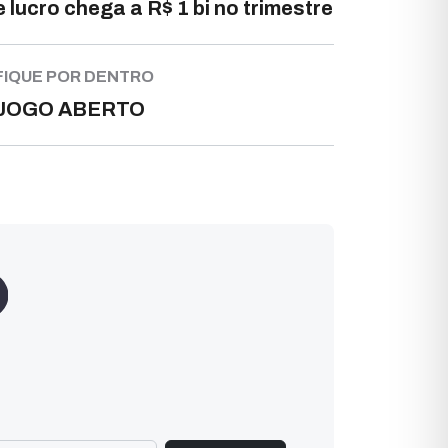
e lucro chega a R$ 1 bi no trimestre
FIQUE POR DENTRO
JOGO ABERTO