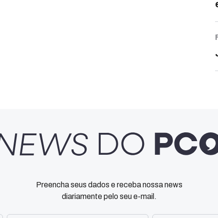
Preencha seus dados e receba nossa news
diariamente pelo seu e-mail.