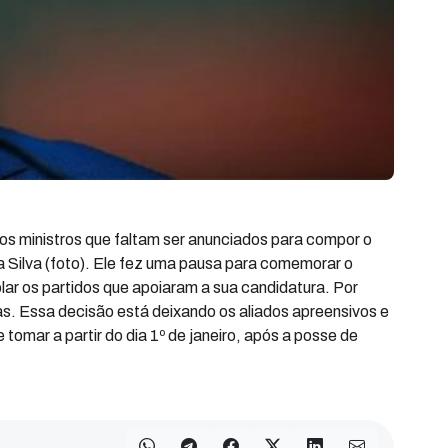
os ministros que faltam ser anunciados para compor o
 da Silva (foto). Ele fez uma pausa para comemorar o
ar os partidos que apoiaram a sua candidatura. Por
s. Essa decisão está deixando os aliados apreensivos e
omar a partir do dia 1º de janeiro, após a posse de