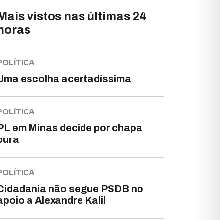
Mais vistos nas últimas 24
horas
POLÍTICA
Uma escolha acertadíssima
POLÍTICA
PL em Minas decide por chapa
pura
POLÍTICA
Cidadania não segue PSDB no
apoio a Alexandre Kalil