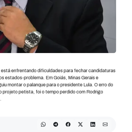
) está enfrentando dificuldades para fechar candidaturas
dos estados-problema. Em Goiás, Minas Gerais e
iu montar o palanque para o presidente Lula. O erro do
o projeto petista, foi o tempo perdido com Rodrigo
.