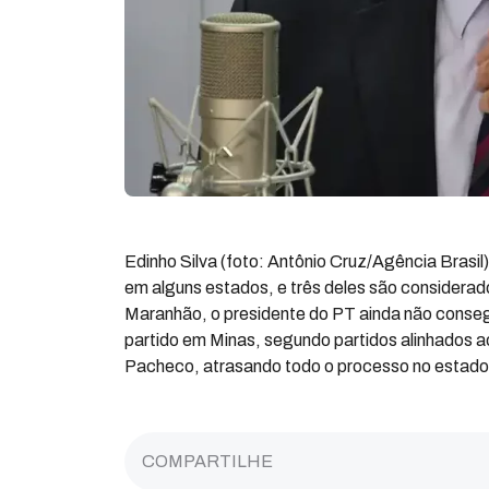
Edinho Silva (foto: Antônio Cruz/Agência Brasil
em alguns estados, e três deles são considera
Maranhão, o presidente do PT ainda não consegu
partido em Minas, segundo partidos alinhados a
Pacheco, atrasando todo o processo no estado
COMPARTILHE