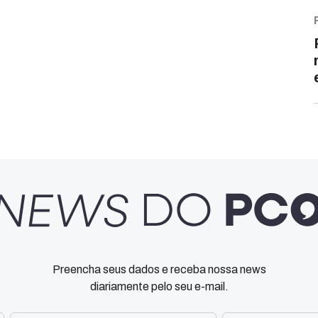
Preencha seus dados e receba nossa news
diariamente pelo seu e-mail.