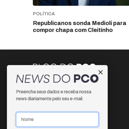
POLÍTICA
Republicanos sonda Medioli para
compor chapa com Cleitinho
Instagram
Preencha seus dados e receba nossa
Facebook
news diariamente pelo seu e-mail.