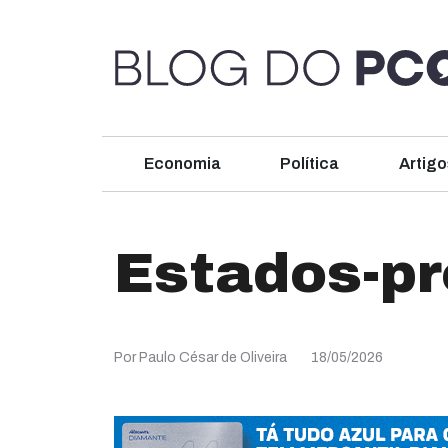
Economia
Política
Artigo
Estados-pr
Por Paulo César de Oliveira
18/05/2026