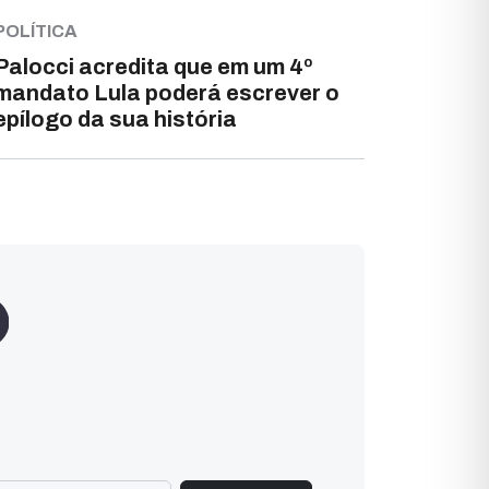
POLÍTICA
Palocci acredita que em um 4º
mandato Lula poderá escrever o
epílogo da sua história