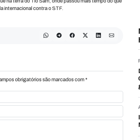
egue na terra do Tio Sam, onde passou mais tempo do que
 internacional contra o STF.
Campos obrigatórios são marcados com *