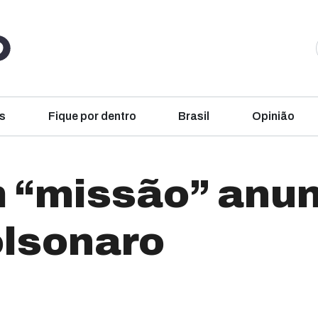
s
Fique por dentro
Brasil
Opinião
“missão” anun
lsonaro