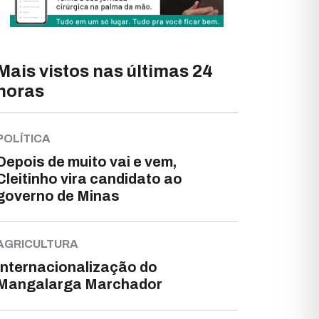
Mais vistos nas últimas 24
horas
POLÍTICA
Depois de muito vai e vem,
Cleitinho vira candidato ao
governo de Minas
AGRICULTURA
Internacionalização do
Mangalarga Marchador