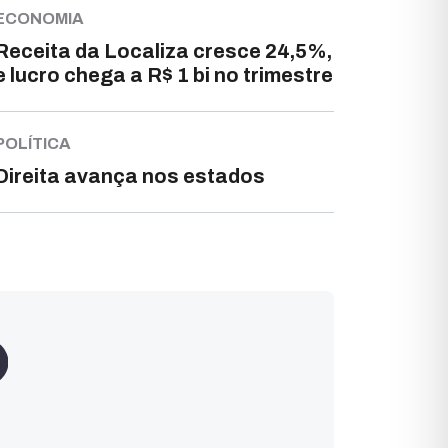
ECONOMIA
Receita da Localiza cresce 24,5%,
e lucro chega a R$ 1 bi no trimestre
POLÍTICA
Direita avança nos estados