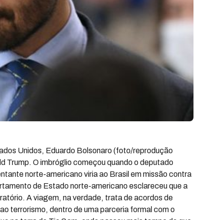
ados Unidos, Eduardo Bolsonaro (foto/reprodução
nald Trump. O imbróglio começou quando o deputado
ntante norte-americano viria ao Brasil em missão contra
artamento de Estado norte-americano esclareceu que a
ratório. A viagem, na verdade, trata de acordos de
o terrorismo, dentro de uma parceria formal com o