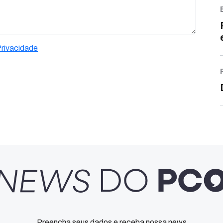
Privacidade
Preencha seus dados e receba nossa news