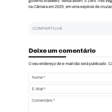
governo brasileiro. Ainda assim, o Zero Três s
na Câmara em 2025, em uma espécie de cruzada
COMPARTILHE
Deixe um comentário
O seu endereço de e-mail não será publicado. 
Nome *
E-Mail *
Comentário *