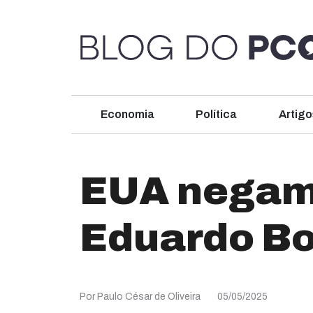
Economia
Política
Artigo
EUA negam 
Eduardo Bo
Por Paulo César de Oliveira
05/05/2025