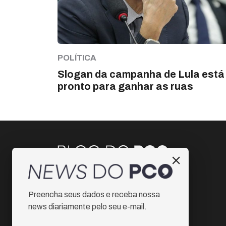
POLÍTICA
Slogan da campanha de Lula está
pronto para ganhar as ruas
Instagram
Preencha seus dados e receba nossa
Facebook
news diariamente pelo seu e-mail.