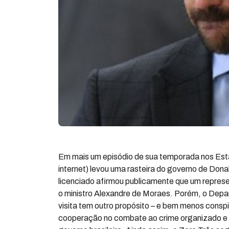
Em mais um episódio de sua temporada nos Est
internet) levou uma rasteira do governo de Do
licenciado afirmou publicamente que um represe
o ministro Alexandre de Moraes. Porém, o Dep
visita tem outro propósito – e bem menos conspi
cooperação no combate ao crime organizado e a