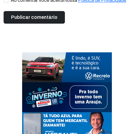
Ao comentar você aceita nossa
Política de Privacidade