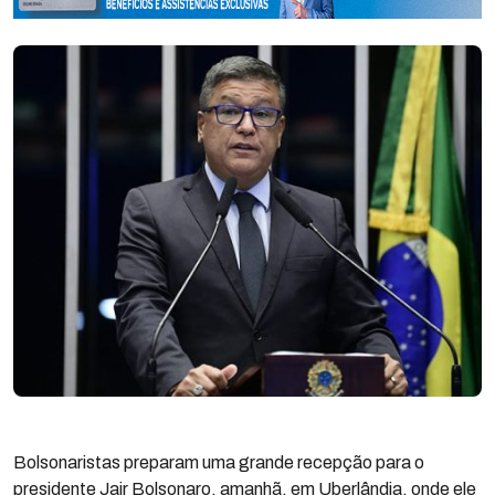
Bolsonaristas preparam uma grande recepção para o
presidente Jair Bolsonaro, amanhã, em Uberlândia, onde ele