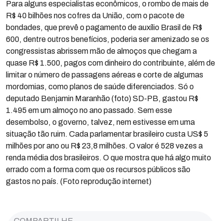
Para alguns especialistas econômicos, o rombo de mais de
R$ 40 bilhões nos cofres da União, com o pacote de
bondades, que prevê o pagamento de auxílio Brasil de R$
600, dentre outros benefícios, poderia ser amenizado se os
congressistas abrissem mão de almoços que chegam a
quase R$ 1.500, pagos com dinheiro do contribuinte, além de
limitar o número de passagens aéreas e corte de algumas
mordomias, como planos de saúde diferenciados. Só o
deputado Benjamin Maranhão (foto) SD-PB, gastou R$
1.495 em um almoço no ano passado. Sem esse
desembolso, o governo, talvez, nem estivesse em uma
situação tão ruim. Cada parlamentar brasileiro custa US$ 5
milhões por ano ou R$ 23,8 milhões. O valor é 528 vezes a
renda média dos brasileiros. O que mostra que há algo muito
errado com a forma com que os recursos públicos são
gastos no país. (Foto reprodução internet)
COMPARTILHE