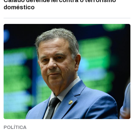
Caiado defende lei contra o terrorismo
doméstico
POLÍTICA