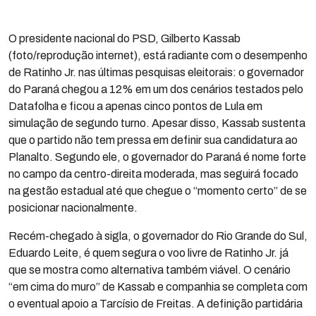
O presidente nacional do PSD, Gilberto Kassab
(foto/reprodução internet), está radiante com o desempenho
de Ratinho Jr. nas últimas pesquisas eleitorais: o governador
do Paraná chegou a 12% em um dos cenários testados pelo
Datafolha e ficou a apenas cinco pontos de Lula em
simulação de segundo turno. Apesar disso, Kassab sustenta
que o partido não tem pressa em definir sua candidatura ao
Planalto. Segundo ele, o governador do Paraná é nome forte
no campo da centro-direita moderada, mas seguirá focado
na gestão estadual até que chegue o “momento certo” de se
posicionar nacionalmente.
Recém-chegado à sigla, o governador do Rio Grande do Sul,
Eduardo Leite, é quem segura o voo livre de Ratinho Jr. já
que se mostra como alternativa também viável. O cenário
“em cima do muro” de Kassab e companhia se completa com
o eventual apoio a Tarcísio de Freitas. A definição partidária