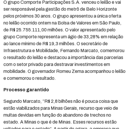
O grupo Comporte Participações S.A. venceu o leilão e vai
ser responsável pela gestão do metrô de Belo Horizonte
pelos próximos 30 anos. O grupo apresentou a única oferta
no leilão ocorrido ontem na Bolsa de Valores em São Paulo,
de R$ 25.755.111,00 milhões. O valor apresentado pelo
grupo Comporte representa um ágio de 33,28% em relação
ao lance mínimo de R$ 19,3 milhões. O secretário de
Infraestrutura e Mobilidade, Fernando Marcato, comemorou
o resultado do leilão e destacou a importância das parcerias
com o setor privado para destravar investimentos em
mobilidade. O governador Romeu Zema acompanhou o leilão
e comemorou o resultado.
Processo garantido
Segundo Marcato, “R$ 2,8 bilhões não é pouca coisa que
estão viabilizados para Minas Gerais, recurso que veio de
multas devidas em função do abandono de trechos no
estado. A Minas o que é de Minas. Esses recursos estão
voltados para o estado”. A partir de agora, a empresa que