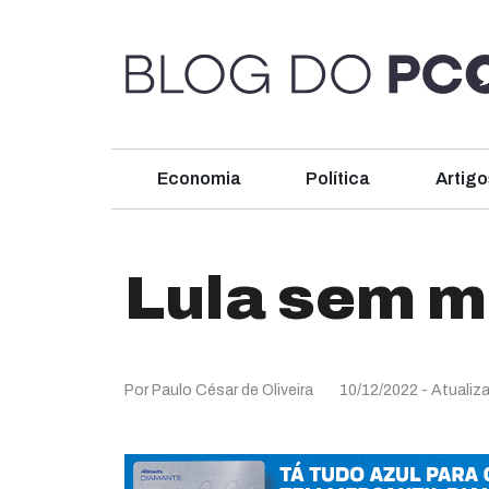
Economia
Política
Artigo
Lula sem m
Por Paulo César de Oliveira
10/12/2022
- Atualiz