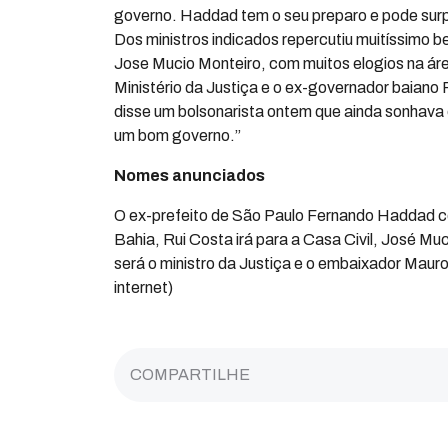
governo. Haddad tem o seu preparo e pode surp
Dos ministros indicados repercutiu muitíssimo b
Jose Mucio Monteiro, com muitos elogios na área 
Ministério da Justiça e o ex-governador baiano
disse um bolsonarista ontem que ainda sonhava 
um bom governo.”
Nomes anunciados
O ex-prefeito de São Paulo Fernando Haddad c
Bahia, Rui Costa irá para a Casa Civil, José Muc
será o ministro da Justiça e o embaixador Maur
internet)
COMPARTILHE