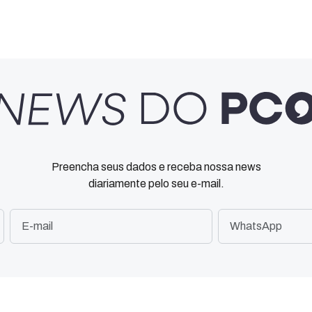
Preencha seus dados e receba nossa news
diariamente pelo seu e-mail.