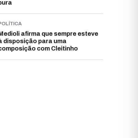
pura
POLÍTICA
Medioli afirma que sempre esteve
à disposição para uma
composição com Cleitinho