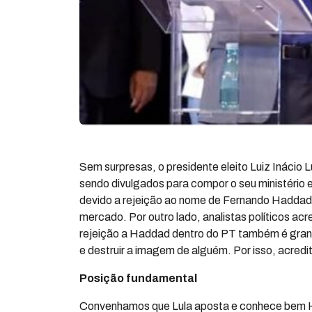
Sem surpresas, o presidente eleito Luiz Inácio 
sendo divulgados para compor o seu ministério e 
devido a rejeição ao nome de Fernando Haddad 
mercado. Por outro lado, analistas políticos ac
rejeição a Haddad dentro do PT também é gra
e destruir a imagem de alguém. Por isso, acred
Posição fundamental
Convenhamos que Lula aposta e conhece bem H