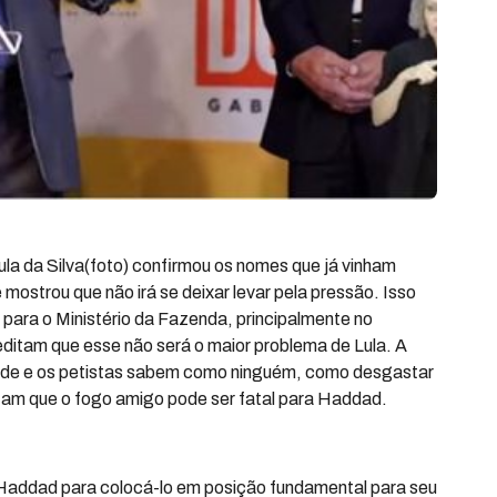
Lula da Silva(foto) confirmou os nomes que já vinham
mostrou que não irá se deixar levar pela pressão. Isso
para o Ministério da Fazenda, principalmente no
reditam que esse não será o maior problema de Lula. A
nde e os petistas sabem como ninguém, como desgastar
itam que o fogo amigo pode ser fatal para Haddad.
addad para colocá-lo em posição fundamental para seu