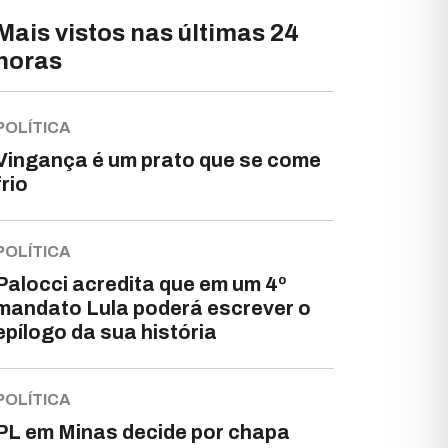
Mais vistos nas últimas 24
horas
POLÍTICA
Vingança é um prato que se come
frio
POLÍTICA
Palocci acredita que em um 4º
mandato Lula poderá escrever o
epílogo da sua história
POLÍTICA
PL em Minas decide por chapa