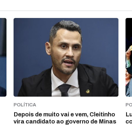
POLÍTICA
PO
Depois de muito vai e vem, Cleitinho
Lu
vira candidato ao governo de Minas
co