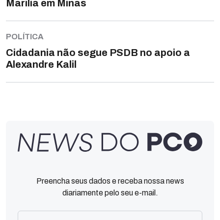
Marília em Minas
POLÍTICA
Cidadania não segue PSDB no apoio a
Alexandre Kalil
Preencha seus dados e receba nossa news
diariamente pelo seu e-mail.