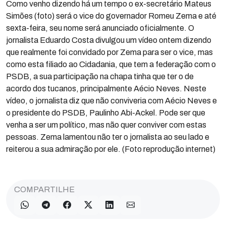
Como venho dizendo há um tempo o ex-secretário Mateus
Simões (foto) será o vice do governador Romeu Zema e até
sexta-feira, seu nome será anunciado oficialmente. O
jornalista Eduardo Costa divulgou um vídeo ontem dizendo
que realmente foi convidado por Zema para ser o vice, mas
como esta filiado ao Cidadania, que tem a federação com o
PSDB, a sua participação na chapa tinha que ter o de
acordo dos tucanos, principalmente Aécio Neves. Neste
vídeo, o jornalista diz que não conviveria com Aécio Neves e
o presidente do PSDB, Paulinho Abi-Ackel. Pode ser que
venha a ser um político, mas não quer conviver com estas
pessoas. Zema lamentou não ter o jornalista ao seu lado e
reiterou a sua admiração por ele. (Foto reprodução internet)
COMPARTILHE