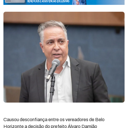
Causou desconfiança entre os vereadores de Belo
Horizonte a decisão do prefeito Álvaro Damião