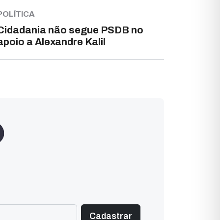
POLÍTICA
Cidadania não segue PSDB no
apoio a Alexandre Kalil