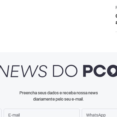
Preencha seus dados e receba nossa news
diariamente pelo seu e-mail.