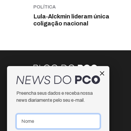
POLÍTICA
Lula-Alckmin lideram única
coligação nacional
Instagram
Preencha seus dados e receba nossa
Facebook
news diariamente pelo seu e-mail.