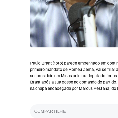
Paulo Brant (foto) parece empenhado em continu
primeiro mandato de Romeu Zema, vai se filiar a
ser presidido em Minas pelo ex-deputado federal
Brant após a sua posse no comando do partido, 
na chapa encabeçada por Marcus Pestana, do 
COMPARTILHE