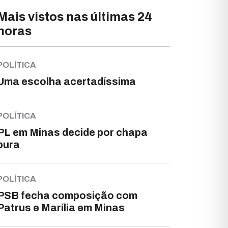
Mais vistos nas últimas 24
horas
POLÍTICA
Uma escolha acertadíssima
POLÍTICA
PL em Minas decide por chapa
pura
POLÍTICA
PSB fecha composição com
Patrus e Marília em Minas