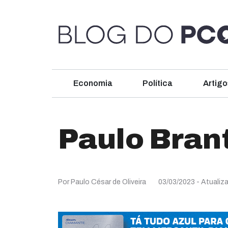
Economia
Política
Artigo
Paulo Bran
Por Paulo César de Oliveira
03/03/2023
- Atualiz