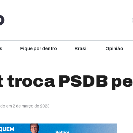
s
Fique por dentro
Brasil
Opinião
t troca PSDB p
ado em 2 de março de 2023