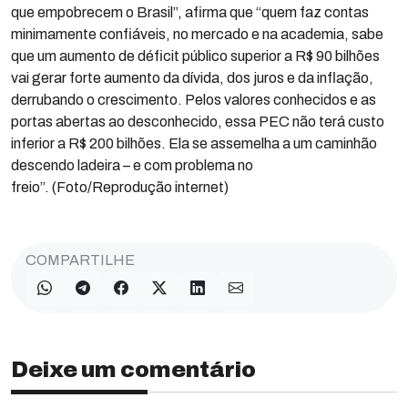
que empobrecem o Brasil”, afirma que “quem faz contas
minimamente confiáveis, no mercado e na academia, sabe
que um aumento de déficit público superior a R$ 90 bilhões
vai gerar forte aumento da dívida, dos juros e da inflação,
derrubando o crescimento. Pelos valores conhecidos e as
portas abertas ao desconhecido, essa PEC não terá custo
inferior a R$ 200 bilhões. Ela se assemelha a um caminhão
descendo ladeira – e com problema no
freio”. (Foto/Reprodução internet)
COMPARTILHE
Deixe um comentário