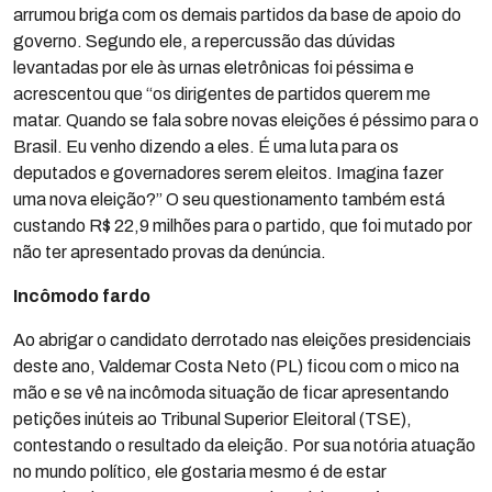
arrumou briga com os demais partidos da base de apoio do
governo. Segundo ele, a repercussão das dúvidas
levantadas por ele às urnas eletrônicas foi péssima e
acrescentou que “os dirigentes de partidos querem me
matar. Quando se fala sobre novas eleições é péssimo para o
Brasil. Eu venho dizendo a eles. É uma luta para os
deputados e governadores serem eleitos. Imagina fazer
uma nova eleição?” O seu questionamento também está
custando R$ 22,9 milhões para o partido, que foi mutado por
não ter apresentado provas da denúncia.
Incômodo fardo
Ao abrigar o candidato derrotado nas eleições presidenciais
deste ano, Valdemar Costa Neto (PL) ficou com o mico na
mão e se vê na incômoda situação de ficar apresentando
petições inúteis ao Tribunal Superior Eleitoral (TSE),
contestando o resultado da eleição. Por sua notória atuação
no mundo político, ele gostaria mesmo é de estar