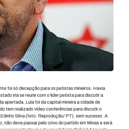
te foi só decepção para os petistas mineiros. Havia
ado iria se reunir com o líder petista para discutir a
apertada, Lula foi da capital mineira a cidade de
do tem realizado vídeo conferências para discutir o
 Edinho Silva (foto: Reprodução/ PT), sem sucesso. A
, não deve passar pelo crivo do partido em Minas e será