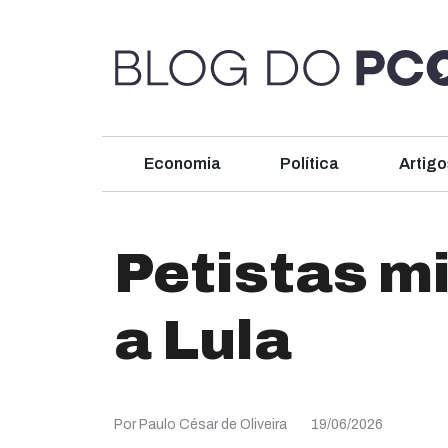
Economia
Política
Artigo
Petistas m
a Lula
Por Paulo César de Oliveira
19/06/2026