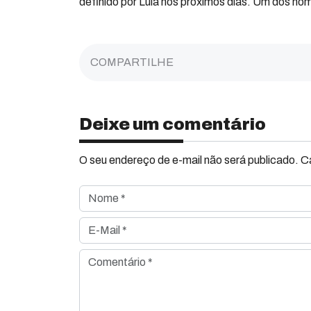
definido por Lula nos próximos dias. Um dos n
COMPARTILHE
Deixe um comentário
O seu endereço de e-mail não será publicado. 
Nome *
E-Mail *
Comentário *