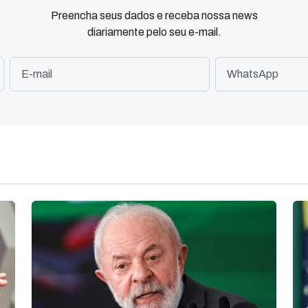
Preencha seus dados e receba nossa news
diariamente pelo seu e-mail.