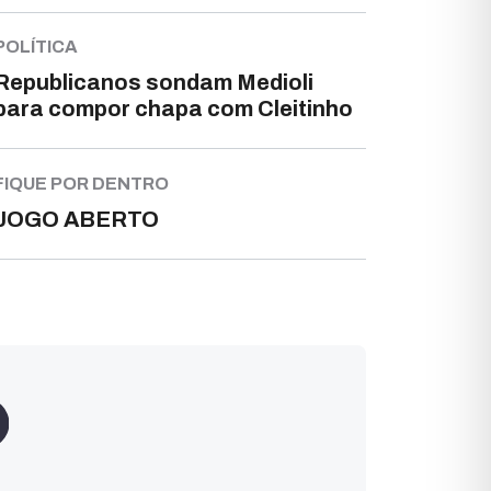
POLÍTICA
Republicanos sondam Medioli
para compor chapa com Cleitinho
FIQUE POR DENTRO
JOGO ABERTO