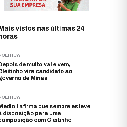
Mais vistos nas últimas 24
horas
POLÍTICA
Depois de muito vai e vem,
Cleitinho vira candidato ao
governo de Minas
POLÍTICA
Medioli afirma que sempre esteve
à disposição para uma
composição com Cleitinho