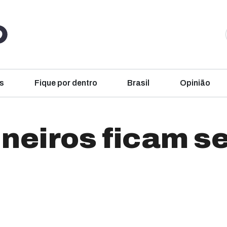
s
Fique por dentro
Brasil
Opinião
ineiros ficam 