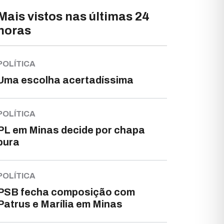
Mais vistos nas últimas 24
horas
POLÍTICA
Uma escolha acertadíssima
POLÍTICA
PL em Minas decide por chapa
pura
POLÍTICA
PSB fecha composição com
Patrus e Marília em Minas