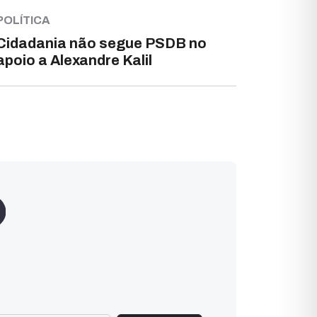
POLÍTICA
Cidadania não segue PSDB no
apoio a Alexandre Kalil