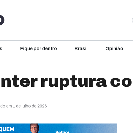
s
Fique por dentro
Brasil
Opinião
onter ruptura c
ado em 1 de julho de 2026