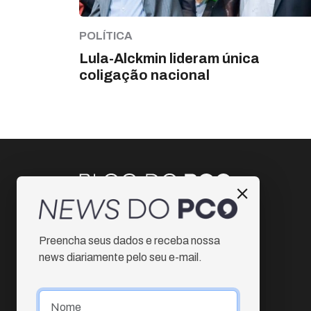
POLÍTICA
Lula-Alckmin lideram única
coligação nacional
Instagram
Preencha seus dados e receba nossa
Facebook
news diariamente pelo seu e-mail.