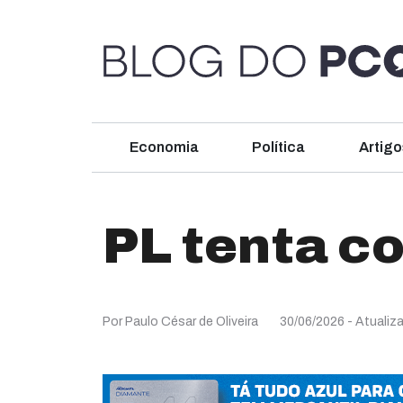
Economia
Política
Artigo
PL tenta c
Por Paulo César de Oliveira
30/06/2026
- Atualiz