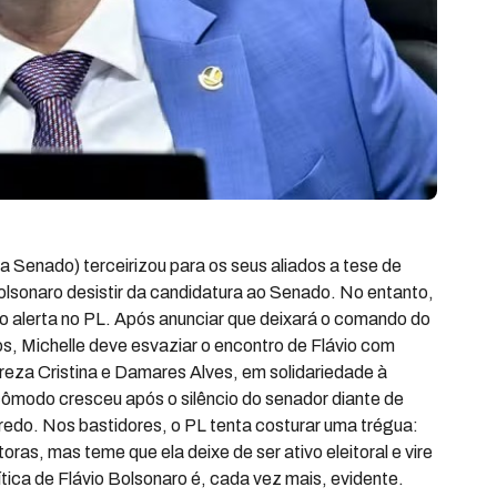
 Senado) terceirizou para os seus aliados a tese de
Bolsonaro desistir da candidatura ao Senado. No entanto,
 alerta no PL. Após anunciar que deixará o comando do
os, Michelle deve esvaziar o encontro de Flávio com
Tereza Cristina e Damares Alves, em solidariedade à
ômodo cresceu após o silêncio do senador diante de
iredo. Nos bastidores, o PL tenta costurar uma trégua:
toras, mas teme que ela deixe de ser ativo eleitoral e vire
ítica de Flávio Bolsonaro é, cada vez mais, evidente.