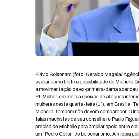
Flávio Bolsonaro (foto: Geraldo Magela/ Agência
avaliar como blefe a possibilidade de Michelle 
a movimentação da ex-primeira-dama acendeu o
PL Mulher, em meio a queixas de ataques intern
mulheres nesta quarta-feira (1º), em Brasília. 
Michelle, também não devem comparecer. O inc
falas machistas de seu conselheiro Paulo Figue
precisa de Michelle para ampliar apoio entre elei
um “Pedro Collor” do bolsonarismo. A miopia pol