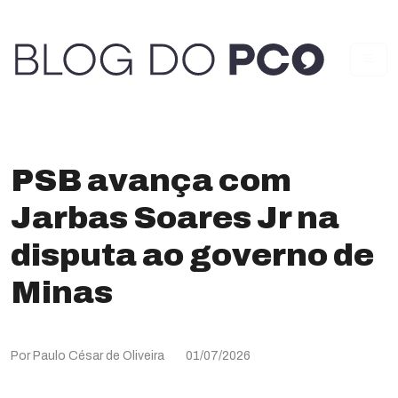
PSB avança com
Jarbas Soares Jr na
disputa ao governo de
Minas
Por Paulo César de Oliveira
01/07/2026