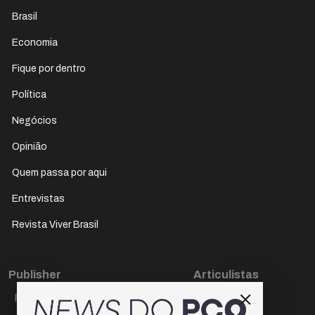
Brasil
Economia
Fique por dentro
Política
Negócios
Opinião
Quem passa por aqui
Entrevistas
Revista Viver Brasil
Publisher
Articulistas
Paulo Cesar de Oliveira
Décio Freire