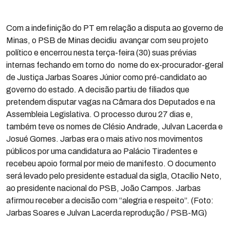
Com a indefinição do PT em relação a disputa ao governo de
Minas, o PSB de Minas decidiu avançar com seu projeto
político e encerrou nesta terça-feira (30) suas prévias
internas fechando em torno do nome do ex-procurador-geral
de Justiça Jarbas Soares Júnior como pré-candidato ao
governo do estado. A decisão partiu de filiados que
pretendem disputar vagas na Câmara dos Deputados e na
Assembleia Legislativa. O processo durou 27 dias e,
também teve os nomes de Clésio Andrade, Julvan Lacerda e
Josué Gomes. Jarbas era o mais ativo nos movimentos
públicos por uma candidatura ao Palácio Tiradentes e
recebeu apoio formal por meio de manifesto. O documento
será levado pelo presidente estadual da sigla, Otacílio Neto,
ao presidente nacional do PSB, João Campos. Jarbas
afirmou receber a decisão com “alegria e respeito”. (Foto:
Jarbas Soares e Julvan Lacerda reprodução / PSB-MG)